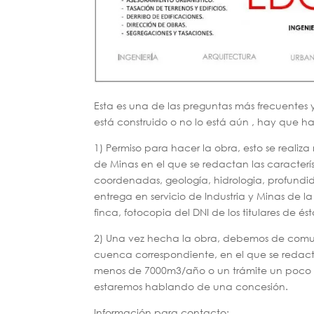
Esta es una de las preguntas más frecuentes 
está construido o no lo está aún , hay que ha
1) Permiso para hacer la obra, esto se real
de Minas en el que se redactan las característ
coordenadas, geología, hidrologia, profundid
entrega en servicio de Industria y Minas de la
finca, fotocopia del DNI de los titulares de és
2) Una vez hecha la obra, debemos de comun
cuenca correspondiente, en el que se redac
menos de 7000m3/año o un trámite un poco m
estaremos hablando de una concesión.
Información para contacto: