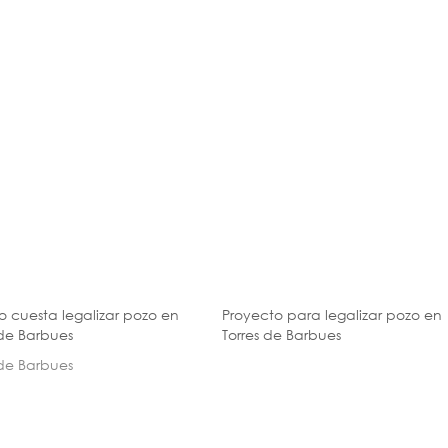
 cuesta legalizar pozo en
Proyecto para legalizar pozo en
 de Barbues
Torres de Barbues
 de Barbues