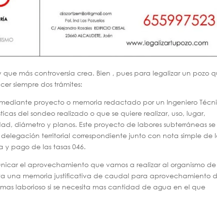
y que más controversia crea. Bien , pues para legalizar un pozo 
cer siempre dos trámites:
iza mediante proyecto o memoria redactado por un Ingeniero Técn
icas del sondeo realizado o que se quiere realizar, uso, lugar,
ad, diámetro y planos. Este proyecto de labores subterráneas se
 delegación territorial correspondiente junto con nota simple de 
ta y pago de las tasas 046.
icar el aprovechamiento que vamos a realizar al organismo de
ta una memoria justificativa de caudal para aprovechamiento 
as laborioso si se necesita mas cantidad de agua en el que