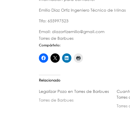
Emilio Díaz Ortiz Ingeniero Técnico de Minas
Tlfo: 655997523
Email: diazortizemilio@gmail.com
Torres de Barbues
Compártelo:
Relacionado
Legalizar Pozo en Torres de Barbues
Cuanto
Torres
Torres de Barbues
Torres