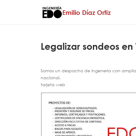
Legalizar sondeos en
Somos un despacho de ingenería con amplia e
nacional.
tarjeta web