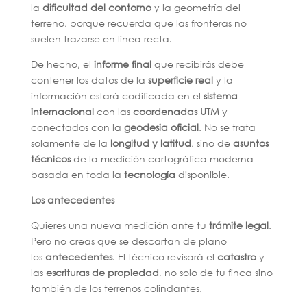
la
dificultad del contorno
y la geometría del
terreno, porque recuerda que las fronteras no
suelen trazarse en línea recta.
De hecho, el
informe final
que recibirás debe
contener los datos de la
superficie real
y la
información estará codificada en el
sistema
internacional
con las
coordenadas UTM
y
conectados con la
geodesia oficial
. No se trata
solamente de la
longitud y latitud
, sino de
asuntos
técnicos
de la medición cartográfica moderna
basada en toda la
tecnología
disponible.
Los antecedentes
Quieres una nueva medición ante tu
trámite legal
.
Pero no creas que se descartan de plano
los
antecedentes
. El técnico revisará el
catastro
y
las
escrituras de propiedad
, no solo de tu finca sino
también de los terrenos colindantes.