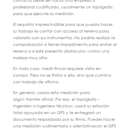
contacto debe ser hacia una empresa o
profesional cualificado, usualmente un topógrafo,
para que ejecute la medición.
El requisito imprescindible para que pueda hacer
su trabajo es contar con acceso al terreno para
valorarlo con sus instrumentos. No podrás realizar la
comprobación si tienes impedimento para entrar al
terreno o si este presenta obstáculos –como una
maleza muy alta.
En todo caso, medir fincas requiere visita en
campo. Pero no se limita a ello, sino que culmina
con trabajo de oficina.
En general, usarás esta medición para
algún trámite oficial. Por eso, el topógrafo –
ingeniero o ingeniero técnico– usará su estación
total apoyada en un GPS y te entregará un
documento respaldado por su firma. Puedes hacer
una medición rudimentaria y orientativacon el GPS