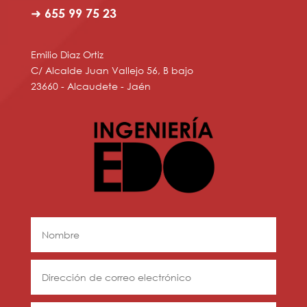
➜ 655 99 75 23
Emilio Diaz Ortiz
C/ Alcalde Juan Vallejo 56, B bajo
23660 - Alcaudete - Jaén