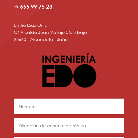
➜ 655 99 75 23
Emilio Diaz Ortiz
C/ Alcalde Juan Vallejo 56, B bajo
23660 - Alcaudete - Jaén