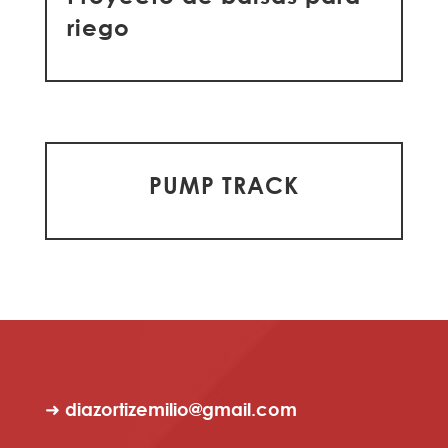
riego
PUMP TRACK
➜ diazortizemilio@gmail.com