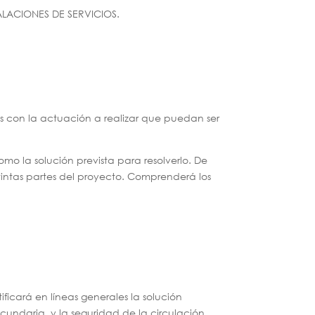
ALACIONES DE SERVICIOS.
s con la actuación a realizar que puedan ser
mo la solución prevista para resolverlo. De
stintas partes del proyecto. Comprenderá los
ificará en líneas generales la solución
undaria, y la seguridad de la circulación.