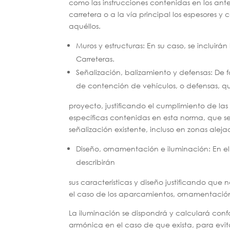
como las instrucciones contenidas en los ante
carretera o a la vía principal los espesores y
aquéllos.
Muros y estructuras: En su caso, se incluirá
Carreteras.
Señalización, balizamiento y defensas: De f
de contención de vehículos, o defensas, qu
proyecto, justificando el cumplimiento de la
específicas contenidas en esta norma, que se
señalización existente, incluso en zonas alej
Diseño, ornamentación e iluminación: En el 
describirán
sus características y diseño justificando que 
el caso de los aparcamientos, ornamentación (
La iluminación se dispondrá y calculará confo
armónica en el caso de que exista, para evita