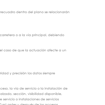
n recuadro dentro del plano se relacionarán
 carretera o a la vía principal, debiendo
En el caso de que la actuación afecte a un
ridad y precisión los datos siempre
ceso, la vía de servicio o la instalación de
alzado, sección, visibilidad disponible,
e servicio o instalaciones de servicios
00 m) antes y después de los accesos