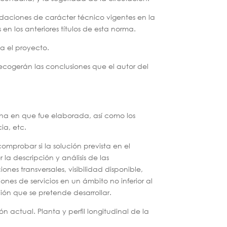
ndaciones de carácter técnico vigentes en la
n los anteriores títulos de esta norma.
a el proyecto.
ecogerán las conclusiones que el autor del
fecha en que fue elaborada, así como los
ia, etc.
comprobar si la solución prevista en el
la descripción y análisis de las
ones transversales, visibilidad disponible,
iones de servicios en un ámbito no inferior al
ión que se pretende desarrollar.
 actual. Planta y perfil longitudinal de la