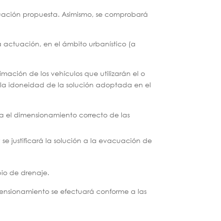
ctuación propuesta. Asimismo, se comprobará
a actuación, en el ámbito urbanístico (a
timación de los vehículos que utilizarán el o
ará la idoneidad de la solución adoptada en el
ta el dimensionamiento correcto de las
 se justificará la solución a la evacuación de
pio de drenaje.
imensionamiento se efectuará conforme a las