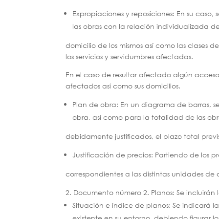
Expropiaciones y reposiciones: En su caso, s
las obras con la relación individualizada de 
domicilio de los mismos así como las clases de
los servicios y servidumbres afectadas.
En el caso de resultar afectado algún acceso 
afectados así como sus domicilios.
Plan de obra: En un diagrama de barras, se
obra, así como para la totalidad de las obr
debidamente justificados, el plazo total previ
Justificación de precios: Partiendo de los pre
correspondientes a las distintas unidades de 
Documento número 2. Planos: Se incluirán lo
Situación e índice de planos: Se indicará l
existente en su entorno, debiendo figurar 