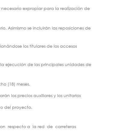
a necesario expropiar para la realización de
io. Asimismo se incluirán las reposiciones de
ionándose los titulares de los accesos
 la ejecución de las principales unidades de
cho (18) meses.
rán los precios auxiliares y los unitarios
to del proyecto.
s con respecto a la red de carreteras