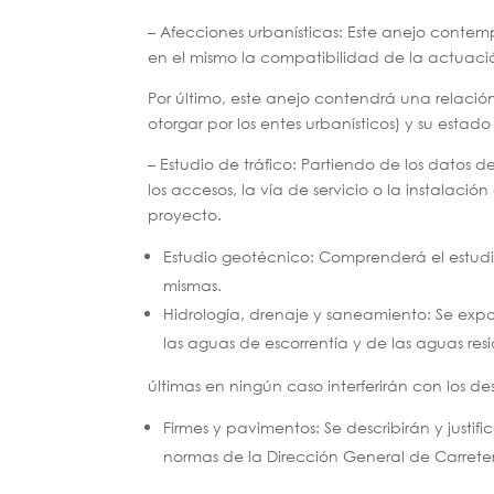
– Afecciones urbanísticas: Este anejo conte
en el mismo la compatibilidad de la actuaci
Por último, este anejo contendrá una relación
otorgar por los entes urbanísticos) y su estad
– Estudio de tráfico: Partiendo de los datos d
los accesos, la vía de servicio o la instalaci
proyecto.
Estudio geotécnico: Comprenderá el estudio
mismas.
Hidrología, drenaje y saneamiento: Se expon
las aguas de escorrentía y de las aguas resi
últimas en ningún caso interferirán con los de
Firmes y pavimentos: Se describirán y just
normas de la Dirección General de Carretera