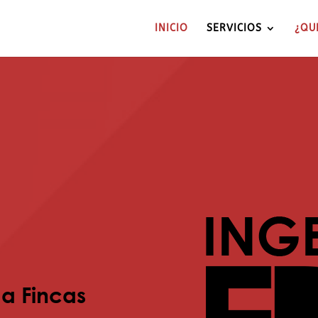
INICIO
SERVICIOS
¿QU
a Fincas