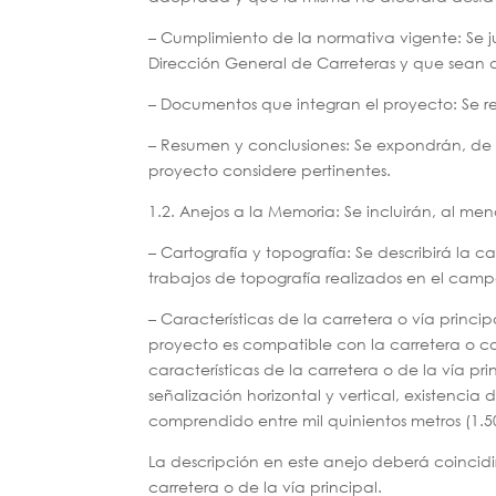
– Cumplimiento de la normativa vigente: Se j
Dirección General de Carreteras y que sean de
– Documentos que integran el proyecto: Se 
– Resumen y conclusiones: Se expondrán, de f
proyecto considere pertinentes.
1.2. Anejos a la Memoria: Se incluirán, al men
– Cartografía y topografía: Se describirá la c
trabajos de topografía realizados en el cam
– Características de la carretera o vía princi
proyecto es compatible con la carretera o con
características de la carretera o de la vía pr
señalización horizontal y vertical, existencia 
comprendido entre mil quinientos metros (1.5
La descripción en este anejo deberá coincidir
carretera o de la vía principal.