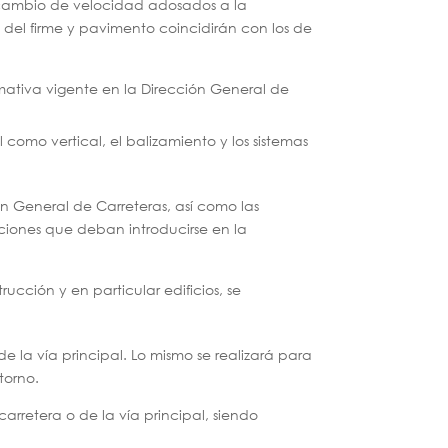
de cambio de velocidad adosados a la
as del firme y pavimento coincidirán con los de
normativa vigente en la Dirección General de
como vertical, el balizamiento y los sistemas
ón General de Carreteras, así como las
aciones que deban introducirse en la
cción y en particular edificios, se
de la vía principal. Lo mismo se realizará para
torno.
arretera o de la vía principal, siendo