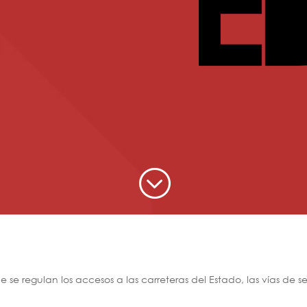
;
e regulan los accesos a las carreteras del Estado, las vías de se