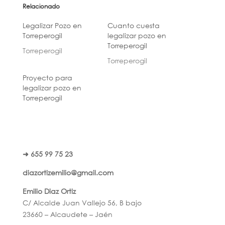
Relacionado
Legalizar Pozo en
Cuanto cuesta
Torreperogil
legalizar pozo en
Torreperogil
Torreperogil
Torreperogil
Proyecto para
legalizar pozo en
Torreperogil
➜ 655 99 75 23
diazortizemilio@gmail.com
Emilio Diaz Ortiz
C/ Alcalde Juan Vallejo 56, B bajo
23660 – Alcaudete – Jaén