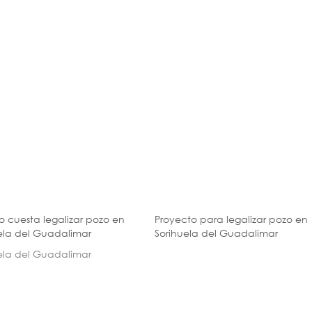
 cuesta legalizar pozo en
Proyecto para legalizar pozo en
ela del Guadalimar
Sorihuela del Guadalimar
ela del Guadalimar