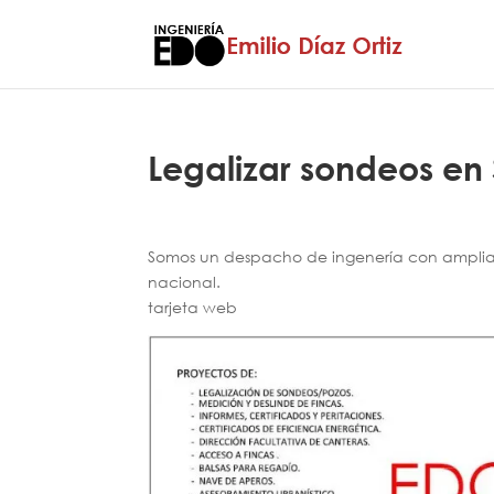
Legalizar sondeos en
Somos un despacho de ingenería con amplia e
nacional.
tarjeta web