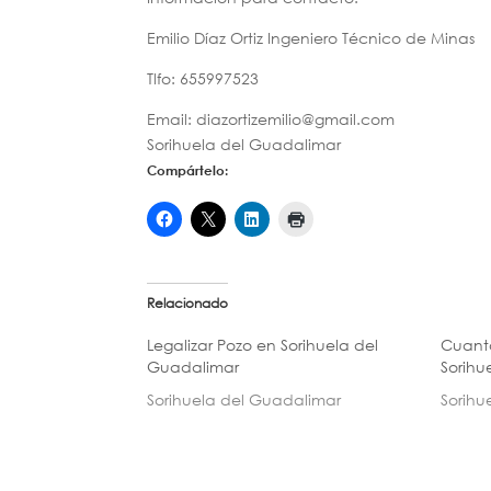
Emilio Díaz Ortiz Ingeniero Técnico de Minas
Tlfo: 655997523
Email: diazortizemilio@gmail.com
Sorihuela del Guadalimar
Compártelo:
Relacionado
Legalizar Pozo en Sorihuela del
Cuanto
Guadalimar
Sorihu
Sorihuela del Guadalimar
Sorihu