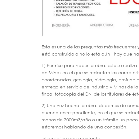
Esta es una de las preguntas más frecuentes 
está construido o no lo está aún , hay que ha
1) Permiso para hacer la obra, esto se real
de Minas en el que se redactan las característ
coordenadas, geología, hidrologia, profundid
entrega en servicio de Industria y Minas de la
finca, fotocopia del DNI de los titulares de és
2) Una vez hecha la obra, debemos de comun
cuenca correspondiente, en el que se redac
menos de 7000m3/año o un trámite un poco m
estaremos hablando de una concesión.
Información para contacto: