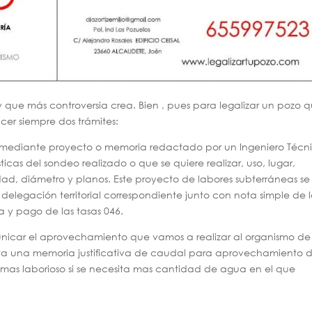
y que más controversia crea. Bien , pues para legalizar un pozo 
cer siempre dos trámites:
iza mediante proyecto o memoria redactado por un Ingeniero Técn
icas del sondeo realizado o que se quiere realizar, uso, lugar,
ad, diámetro y planos. Este proyecto de labores subterráneas se
 delegación territorial correspondiente junto con nota simple de 
ta y pago de las tasas 046.
icar el aprovechamiento que vamos a realizar al organismo de
ta una memoria justificativa de caudal para aprovechamiento 
as laborioso si se necesita mas cantidad de agua en el que