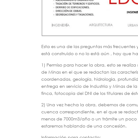
Esta es una de las preguntas más frecuentes 
está construido o no lo está aún , hay que ha
1) Permiso para hacer la obra, esto se real
de Minas en el que se redactan las característ
coordenadas, geología, hidrologia, profundid
entrega en servicio de Industria y Minas de la
finca, fotocopia del DNI de los titulares de és
2) Una vez hecha la obra, debemos de comun
cuenca correspondiente, en el que se redac
menos de 7000m3/año o un trámite un poco m
estaremos hablando de una concesión.
Información para contacto: