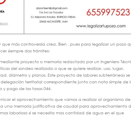
y que más controversia crea. Bien , pues para legalizar un pozo 
cer siempre dos trámites:
iza mediante proyecto o memoria redactado por un Ingeniero Técn
icas del sondeo realizado o que se quiere realizar, uso, lugar,
ad, diámetro y planos. Este proyecto de labores subterráneas se
 delegación territorial correspondiente junto con nota simple de 
ta y pago de las tasas 046.
icar el aprovechamiento que vamos a realizar al organismo de
ta una memoria justificativa de caudal para aprovechamiento 
as laborioso si se necesita mas cantidad de agua en el que