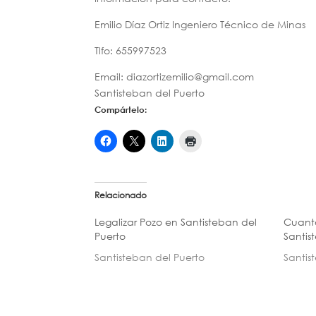
Emilio Díaz Ortiz Ingeniero Técnico de Minas
Tlfo: 655997523
Email: diazortizemilio@gmail.com
Santisteban del Puerto
Compártelo:
Relacionado
Legalizar Pozo en Santisteban del
Cuanto
Puerto
Santis
Santisteban del Puerto
Santis