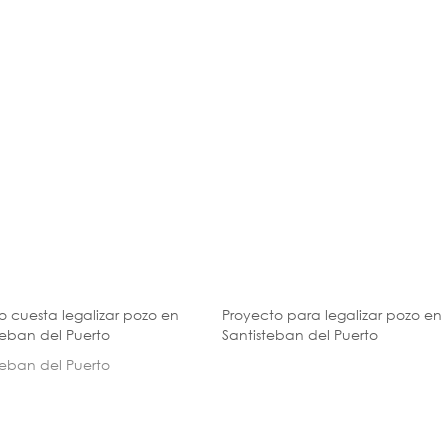
 cuesta legalizar pozo en
Proyecto para legalizar pozo en
teban del Puerto
Santisteban del Puerto
teban del Puerto