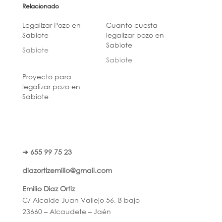
Relacionado
Legalizar Pozo en
Cuanto cuesta
Sabiote
legalizar pozo en
Sabiote
Sabiote
Sabiote
Proyecto para
legalizar pozo en
Sabiote
➜ 655 99 75 23
diazortizemilio@gmail.com
Emilio Diaz Ortiz
C/ Alcalde Juan Vallejo 56, B bajo
23660 – Alcaudete – Jaén