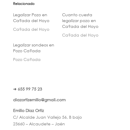
Relacionado
Legalizar Pozo en
Cuanto cuesta
Ca?ada del Hoyo
legalizar pozo en
Ca?ada del Hoyo
Ca?ada del Hoyo
Ca?ada del Hoyo
Legalizar sondeos en
Pozo Ca?ada
Pozo Ca?ada
➜ 655 99 75 23
diazortizemilio@gmail.com
Emilio Diaz Ortiz
C/ Alcalde Juan Vallejo 56, B bajo
23660 – Alcaudete – Jaén