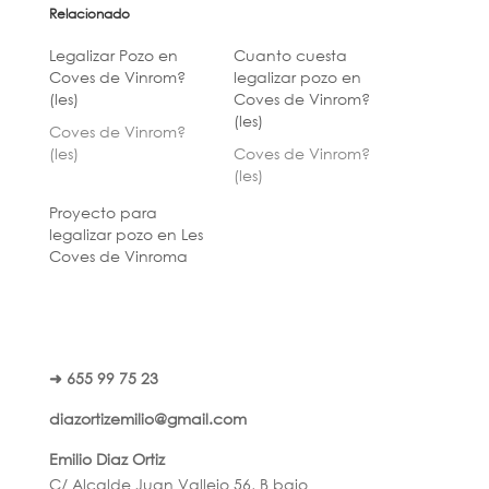
Relacionado
Legalizar Pozo en
Cuanto cuesta
Coves de Vinrom?
legalizar pozo en
(les)
Coves de Vinrom?
(les)
Coves de Vinrom?
(les)
Coves de Vinrom?
(les)
Proyecto para
legalizar pozo en Les
Coves de Vinroma
➜ 655 99 75 23
diazortizemilio@gmail.com
Emilio Diaz Ortiz
C/ Alcalde Juan Vallejo 56, B bajo