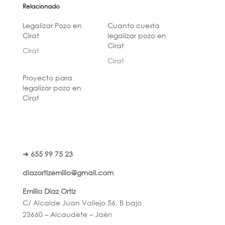
Relacionado
Legalizar Pozo en
Cuanto cuesta
Cirat
legalizar pozo en
Cirat
Cirat
Cirat
Proyecto para
legalizar pozo en
Cirat
➜ 655 99 75 23
diazortizemilio@gmail.com
Emilio Diaz Ortiz
C/ Alcalde Juan Vallejo 56, B bajo
23660 – Alcaudete – Jaén