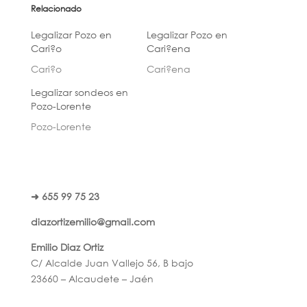
Relacionado
Legalizar Pozo en
Legalizar Pozo en
Cari?o
Cari?ena
Cari?o
Cari?ena
Legalizar sondeos en
Pozo-Lorente
Pozo-Lorente
➜ 655 99 75 23
diazortizemilio@gmail.com
Emilio Diaz Ortiz
C/ Alcalde Juan Vallejo 56, B bajo
23660 – Alcaudete – Jaén