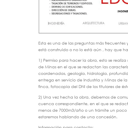
Esta es una de las preguntas más frecuentes 
está construido o no lo está aún , hay que ha
1) Permiso para hacer la obra, esto se real
de Minas en el que se redactan las característ
coordenadas, geología, hidrologia, profundid
entrega en servicio de Industria y Minas de la
finca, fotocopia del DNI de los titulares de és
2) Una vez hecha la obra, debemos de comun
cuenca correspondiente, en el que se redac
menos de 7000m3/año o un trámite un poco m
estaremos hablando de una concesión.
Información para contacto: