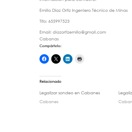
Emilio Díaz Ortiz Ingeniero Técnico de Minas
Tlfo: 655997523
Email: diazortizemilio@gmail.com
Cabanas
Compártelo:
Relacionado
Legalizar sondeo en Cabanes
Legali
Cabanes
Caban