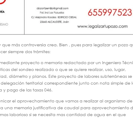
y que más controversia crea. Bien , pues para legalizar un pozo 
cer siempre dos trámites:
iza mediante proyecto o memoria redactado por un Ingeniero Técn
icas del sondeo realizado o que se quiere realizar, uso, lugar,
ad, diámetro y planos. Este proyecto de labores subterráneas se
 delegación territorial correspondiente junto con nota simple de 
ta y pago de las tasas 046.
icar el aprovechamiento que vamos a realizar al organismo de
ta una memoria justificativa de caudal para aprovechamiento 
as laborioso si se necesita mas cantidad de agua en el que