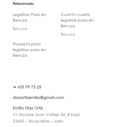
Relacionado
Legalizar Pozo en
Cuanto cuesta
Benuza
legalizar pozo en
Benuza
Benuza
Benuza
Proyecto para
legalizar pozo en
Benuza
➜ 655 99 75 23
diazortizemilio@gmail.com
Emilio Diaz Ortiz
C/ Alcalde Juan Vallejo 56, B bajo
23660 – Alcaudete – Jaén