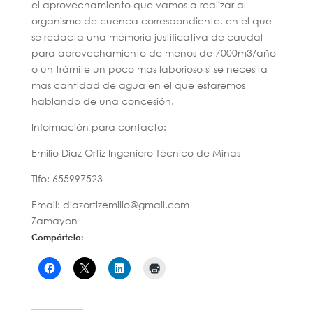
el aprovechamiento que vamos a realizar al
organismo de cuenca correspondiente, en el que
se redacta una memoria justificativa de caudal
para aprovechamiento de menos de 7000m3/año
o un trámite un poco mas laborioso si se necesita
mas cantidad de agua en el que estaremos
hablando de una concesión.
Información para contacto:
Emilio Díaz Ortiz Ingeniero Técnico de Minas
Tlfo: 655997523
Email: diazortizemilio@gmail.com
Zamayon
Compártelo: