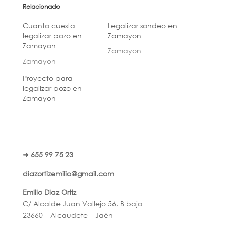
Relacionado
Cuanto cuesta
Legalizar sondeo en
legalizar pozo en
Zamayon
Zamayon
Zamayon
Zamayon
Proyecto para
legalizar pozo en
Zamayon
➜ 655 99 75 23
diazortizemilio@gmail.com
Emilio Diaz Ortiz
C/ Alcalde Juan Vallejo 56, B bajo
23660 – Alcaudete – Jaén