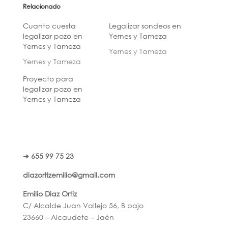
Relacionado
Cuanto cuesta
Legalizar sondeos en
legalizar pozo en
Yernes y Tameza
Yernes y Tameza
Yernes y Tameza
Yernes y Tameza
Proyecto para
legalizar pozo en
Yernes y Tameza
➜ 655 99 75 23
diazortizemilio@gmail.com
Emilio Diaz Ortiz
C/ Alcalde Juan Vallejo 56, B bajo
23660 – Alcaudete – Jaén