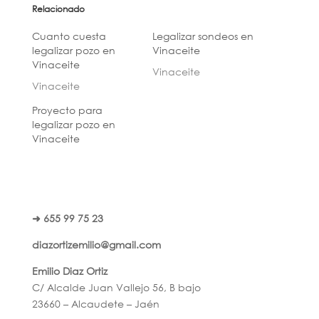
Relacionado
Cuanto cuesta
Legalizar sondeos en
legalizar pozo en
Vinaceite
Vinaceite
Vinaceite
Vinaceite
Proyecto para
legalizar pozo en
Vinaceite
➜ 655 99 75 23
diazortizemilio@gmail.com
Emilio Diaz Ortiz
C/ Alcalde Juan Vallejo 56, B bajo
23660 – Alcaudete – Jaén