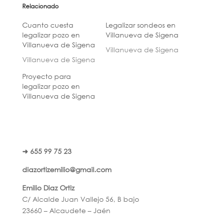
Relacionado
Cuanto cuesta
Legalizar sondeos en
legalizar pozo en
Villanueva de Sigena
Villanueva de Sigena
Villanueva de Sigena
Villanueva de Sigena
Proyecto para
legalizar pozo en
Villanueva de Sigena
➜ 655 99 75 23
diazortizemilio@gmail.com
Emilio Diaz Ortiz
C/ Alcalde Juan Vallejo 56, B bajo
23660 – Alcaudete – Jaén