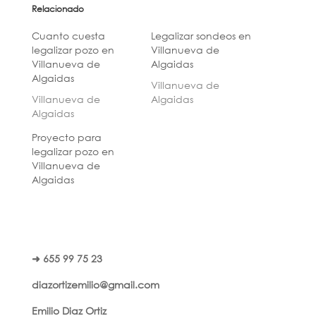
Relacionado
Cuanto cuesta
Legalizar sondeos en
legalizar pozo en
Villanueva de
Villanueva de
Algaidas
Algaidas
Villanueva de
Villanueva de
Algaidas
Algaidas
Proyecto para
legalizar pozo en
Villanueva de
Algaidas
➜ 655 99 75 23
diazortizemilio@gmail.com
Emilio Diaz Ortiz