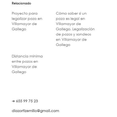
Relacionado
Proyecto para
Cómo saber si un
legalizar pozo en
pozo es legal en
Villamayor de
Villamayor de
Gallego
Gallego. Legalización
de pozos y sondeos
en Villamayor de
Gallego
Distancia mínima
entre pozos en
Villamayor de
Gallego
➜ 655 99 75 23
diazortizemilio@gmail.com