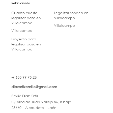
Relacionado
Cuanto cuesta
Legalizar sondeo en
legalizar pozo en
Villalcampo
Villalcampo
Villalcampo
Villalcampo
Proyecto para
legalizar pozo en
Villalcampo
➜ 655 99 75 23
diazortizemilio@gmail.com
Emilio Diaz Ortiz
C/ Alcalde Juan Vallejo 56, B bajo
23660 – Alcaudete – Jaén