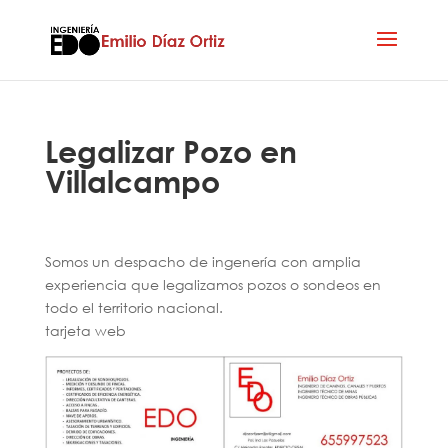
Legalizar Pozo en
Villalcampo
Somos un despacho de ingenería con amplia
experiencia que legalizamos pozos o sondeos en
todo el territorio nacional.
tarjeta web