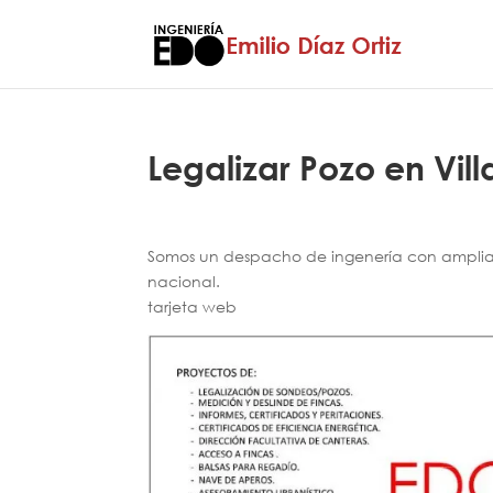
Legalizar Pozo en Vill
Somos un despacho de ingenería con amplia e
nacional.
tarjeta web