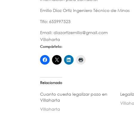
Emilio Díaz Ortiz Ingeniero Técnico de Minas
Tlfo: 655997523
Email: diazortizemilio@gmail.com
Villaharta
Compártelo:
Relacionado
Cuanto cuesta legalizar pozo en
Legali
Villaharta
Villah
Villaharta