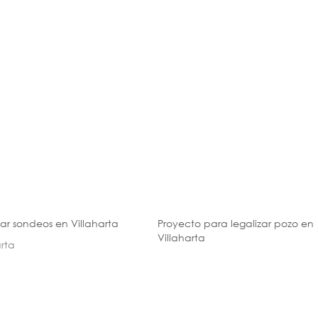
zar sondeos en Villaharta
Proyecto para legalizar pozo en
Villaharta
arta