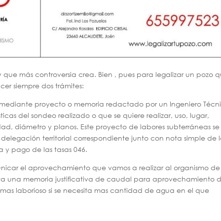
y que más controversia crea. Bien , pues para legalizar un pozo 
cer siempre dos trámites:
iza mediante proyecto o memoria redactado por un Ingeniero Técn
icas del sondeo realizado o que se quiere realizar, uso, lugar,
ad, diámetro y planos. Este proyecto de labores subterráneas se
 delegación territorial correspondiente junto con nota simple de 
ta y pago de las tasas 046.
icar el aprovechamiento que vamos a realizar al organismo de
ta una memoria justificativa de caudal para aprovechamiento 
as laborioso si se necesita mas cantidad de agua en el que