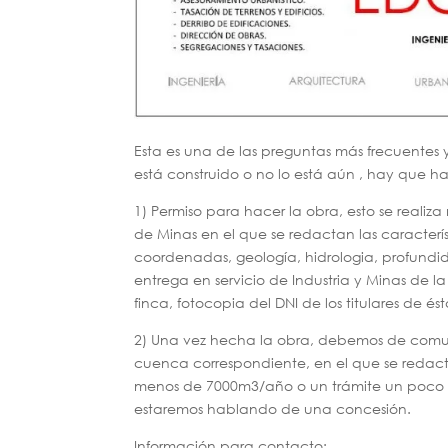
Esta es una de las preguntas más frecuentes 
está construido o no lo está aún , hay que ha
1) Permiso para hacer la obra, esto se real
de Minas en el que se redactan las característ
coordenadas, geología, hidrologia, profundid
entrega en servicio de Industria y Minas de la
finca, fotocopia del DNI de los titulares de és
2) Una vez hecha la obra, debemos de comun
cuenca correspondiente, en el que se redac
menos de 7000m3/año o un trámite un poco m
estaremos hablando de una concesión.
Información para contacto: