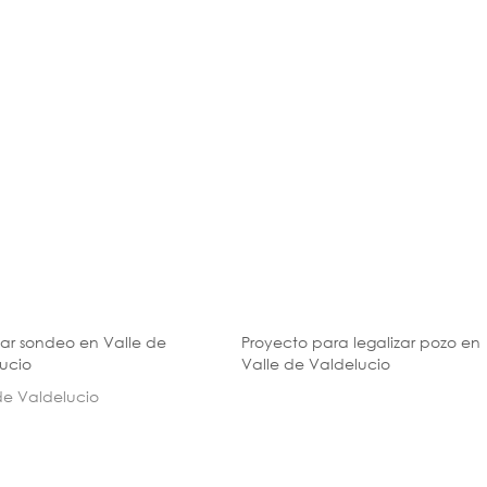
zar sondeo en Valle de
Proyecto para legalizar pozo en
ucio
Valle de Valdelucio
de Valdelucio