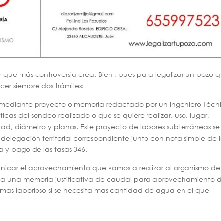
y que más controversia crea. Bien , pues para legalizar un pozo 
cer siempre dos trámites:
iza mediante proyecto o memoria redactado por un Ingeniero Técn
icas del sondeo realizado o que se quiere realizar, uso, lugar,
ad, diámetro y planos. Este proyecto de labores subterráneas se
 delegación territorial correspondiente junto con nota simple de 
ta y pago de las tasas 046.
icar el aprovechamiento que vamos a realizar al organismo de
ta una memoria justificativa de caudal para aprovechamiento 
as laborioso si se necesita mas cantidad de agua en el que