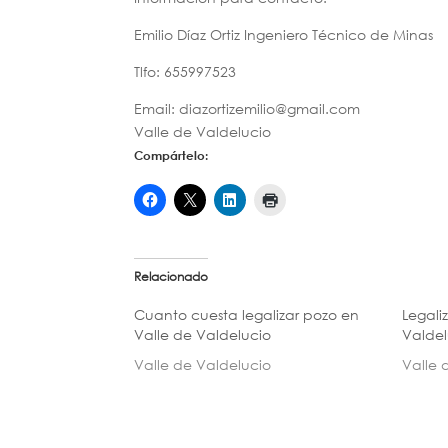
Emilio Díaz Ortiz Ingeniero Técnico de Minas
Tlfo: 655997523
Email: diazortizemilio@gmail.com
Valle de Valdelucio
Compártelo:
Relacionado
Cuanto cuesta legalizar pozo en
Legali
Valle de Valdelucio
Valdel
Valle de Valdelucio
Valle 