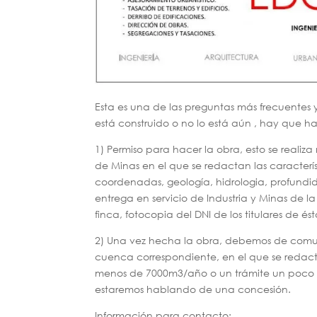
Esta es una de las preguntas más frecuentes 
está construido o no lo está aún , hay que ha
1) Permiso para hacer la obra, esto se real
de Minas en el que se redactan las característ
coordenadas, geología, hidrologia, profundid
entrega en servicio de Industria y Minas de la
finca, fotocopia del DNI de los titulares de és
2) Una vez hecha la obra, debemos de comun
cuenca correspondiente, en el que se redac
menos de 7000m3/año o un trámite un poco m
estaremos hablando de una concesión.
Información para contacto: