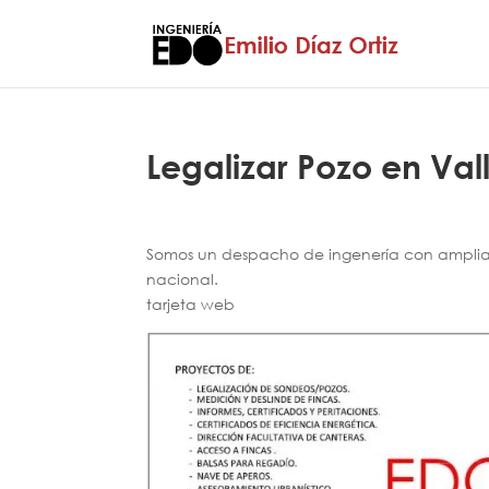
Legalizar Pozo en Val
Somos un despacho de ingenería con amplia e
nacional.
tarjeta web