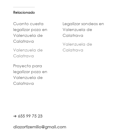
Relacionado
Cuanto cuesta
Legalizar sondeos en
legalizar pozo en
Valenzuela de
Valenzuela de
Calatrava
Calatrava
Valenzuela de
Valenzuela de
Calatrava
Calatrava
Proyecto para
legalizar pozo en
Valenzuela de
Calatrava
➜ 655 99 75 23
diazortizemilio@gmail.com