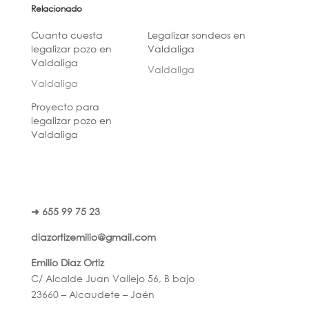
Relacionado
Cuanto cuesta
Legalizar sondeos en
legalizar pozo en
Valdaliga
Valdaliga
Valdaliga
Valdaliga
Proyecto para
legalizar pozo en
Valdaliga
➜ 655 99 75 23
diazortizemilio@gmail.com
Emilio Diaz Ortiz
C/ Alcalde Juan Vallejo 56, B bajo
23660 – Alcaudete – Jaén