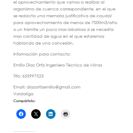
el aprovechamiento que vamos a realizar al
organismo de cuenca correspondiente, en el que
se redacta una memoria justificativa de caudal
para aprovechamiento de menos de 7000m3/año
o un trámite un poco mas laborioso si se necesita
mas cantidad de agua en el que estaremos
hablando de una concesión.
Información para contacto:
Emilio Díaz Ortiz Ingeniero Técnico de Minas
Tlfo: 655997523
Email: diazortizemilio@gmail.com
Valdaliga
Compártelo: