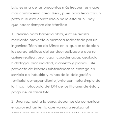
Esta es una de las preguntas más frecuentes y que
más controversia crea. Bien , pues para legalizar un
pozo que está construido o no lo está aún , hay
que hacer siempre dos trámites:
1) Permiso para hacer la obra, esto se realiza
mediante proyecto o memoria redactado por un
Ingeniero Técnico de Minas en el que se redactan
las características del sondeo realizado o que se
quiere realizar, uso, lugar, coordenadas, geología,
hidrologia, profundidad, diámetro y planos. Este
proyecto de labores subterráneas se entrega en
servicio de Industria y Minas de la delegación
territorial correspondiente junto con nota simple de
la finca, fotocopia del DNI de los titulares de ésta y
pago de las tasas 046.
2) Una vez hecha la obra, debemos de comunicar
el aprovechamiento que vamos a realizar al
organismo de cuenca correspondiente, en el que