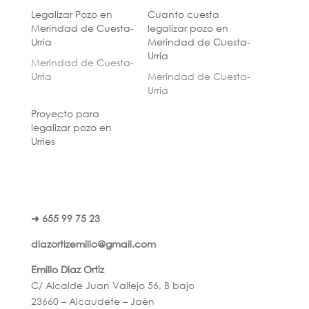
Legalizar Pozo en
Cuanto cuesta
Merindad de Cuesta-
legalizar pozo en
Urria
Merindad de Cuesta-
Urria
Merindad de Cuesta-
Urria
Merindad de Cuesta-
Urria
Proyecto para
legalizar pozo en
Urries
➜ 655 99 75 23
diazortizemilio@gmail.com
Emilio Diaz Ortiz
C/ Alcalde Juan Vallejo 56, B bajo
23660 – Alcaudete – Jaén