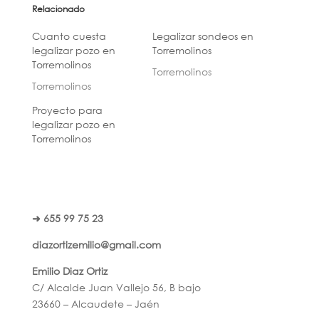
Relacionado
Cuanto cuesta
Legalizar sondeos en
legalizar pozo en
Torremolinos
Torremolinos
Torremolinos
Torremolinos
Proyecto para
legalizar pozo en
Torremolinos
➜ 655 99 75 23
diazortizemilio@gmail.com
Emilio Diaz Ortiz
C/ Alcalde Juan Vallejo 56, B bajo
23660 – Alcaudete – Jaén