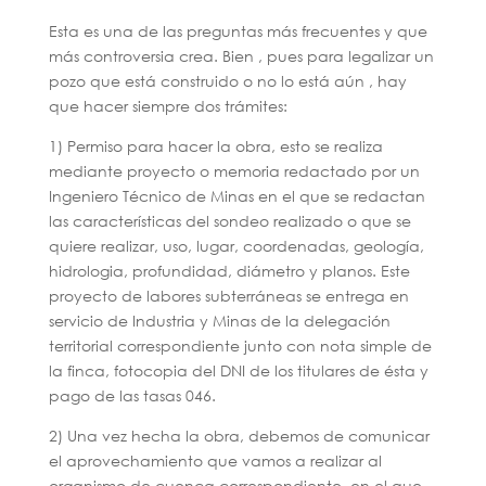
Esta es una de las preguntas más frecuentes y que
más controversia crea. Bien , pues para legalizar un
pozo que está construido o no lo está aún , hay
que hacer siempre dos trámites:
1) Permiso para hacer la obra, esto se realiza
mediante proyecto o memoria redactado por un
Ingeniero Técnico de Minas en el que se redactan
las características del sondeo realizado o que se
quiere realizar, uso, lugar, coordenadas, geología,
hidrologia, profundidad, diámetro y planos. Este
proyecto de labores subterráneas se entrega en
servicio de Industria y Minas de la delegación
territorial correspondiente junto con nota simple de
la finca, fotocopia del DNI de los titulares de ésta y
pago de las tasas 046.
2) Una vez hecha la obra, debemos de comunicar
el aprovechamiento que vamos a realizar al
organismo de cuenca correspondiente, en el que