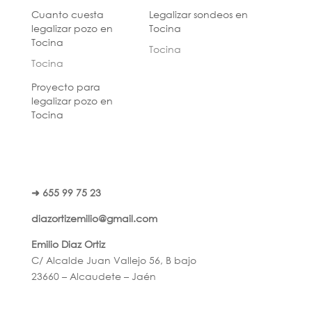
Cuanto cuesta
Legalizar sondeos en
legalizar pozo en
Tocina
Tocina
Tocina
Tocina
Proyecto para
legalizar pozo en
Tocina
➜ 655 99 75 23
diazortizemilio@gmail.com
Emilio Diaz Ortiz
C/ Alcalde Juan Vallejo 56, B bajo
23660 – Alcaudete – Jaén