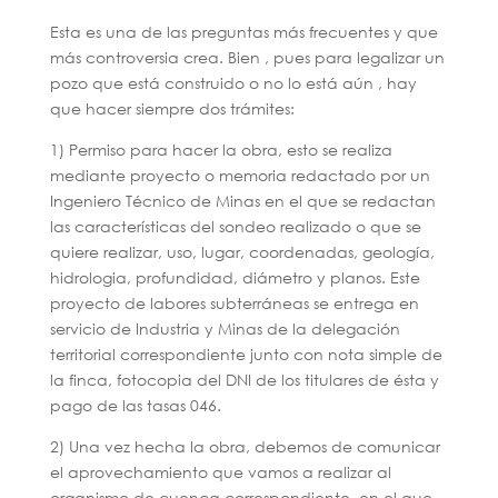
Esta es una de las preguntas más frecuentes y que
más controversia crea. Bien , pues para legalizar un
pozo que está construido o no lo está aún , hay
que hacer siempre dos trámites:
1) Permiso para hacer la obra, esto se realiza
mediante proyecto o memoria redactado por un
Ingeniero Técnico de Minas en el que se redactan
las características del sondeo realizado o que se
quiere realizar, uso, lugar, coordenadas, geología,
hidrologia, profundidad, diámetro y planos. Este
proyecto de labores subterráneas se entrega en
servicio de Industria y Minas de la delegación
territorial correspondiente junto con nota simple de
la finca, fotocopia del DNI de los titulares de ésta y
pago de las tasas 046.
2) Una vez hecha la obra, debemos de comunicar
el aprovechamiento que vamos a realizar al
organismo de cuenca correspondiente, en el que