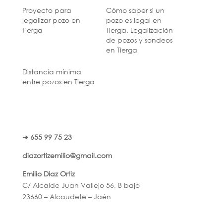
Proyecto para
Cómo saber si un
legalizar pozo en
pozo es legal en
Tierga
Tierga. Legalización
de pozos y sondeos
en Tierga
Distancia mínima
entre pozos en Tierga
➜ 655 99 75 23
diazortizemilio@gmail.com
Emilio Diaz Ortiz
C/ Alcalde Juan Vallejo 56, B bajo
23660 – Alcaudete – Jaén