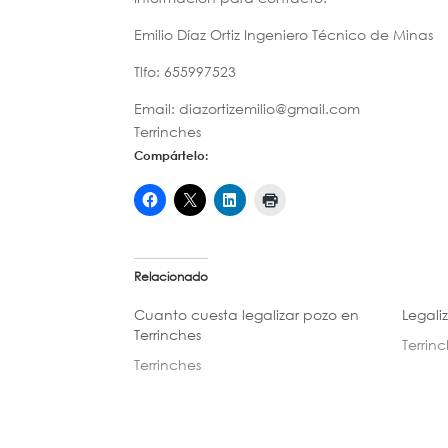
Emilio Díaz Ortiz Ingeniero Técnico de Minas
Tlfo: 655997523
Email: diazortizemilio@gmail.com
Terrinches
Compártelo:
Relacionado
Cuanto cuesta legalizar pozo en
Legali
Terrinches
Terrin
Terrinches