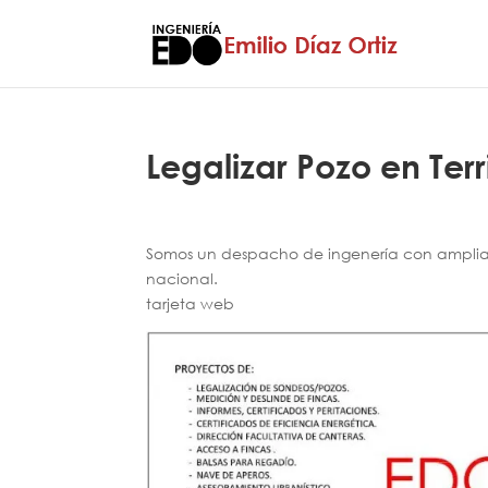
Legalizar Pozo en Ter
Somos un despacho de ingenería con amplia e
nacional.
tarjeta web