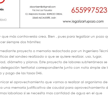
y que más controversia crea. Bien , pues para legalizar un pozo 
cer siempre dos trámites:
iza mediante proyecto o memoria redactado por un Ingeniero Técn
icas del sondeo realizado o que se quiere realizar, uso, lugar,
ad, diámetro y planos. Este proyecto de labores subterráneas se
 delegación territorial correspondiente junto con nota simple de 
ta y pago de las tasas 046.
icar el aprovechamiento que vamos a realizar al organismo de
ta una memoria justificativa de caudal para aprovechamiento 
as laborioso si se necesita mas cantidad de agua en el que