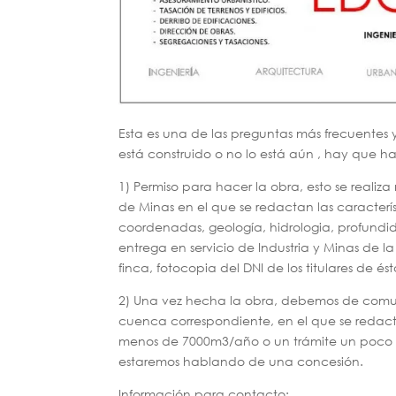
Esta es una de las preguntas más frecuentes 
está construido o no lo está aún , hay que ha
1) Permiso para hacer la obra, esto se real
de Minas en el que se redactan las característ
coordenadas, geología, hidrologia, profundid
entrega en servicio de Industria y Minas de la
finca, fotocopia del DNI de los titulares de és
2) Una vez hecha la obra, debemos de comun
cuenca correspondiente, en el que se redac
menos de 7000m3/año o un trámite un poco m
estaremos hablando de una concesión.
Información para contacto: