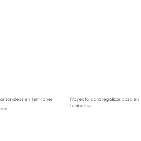
zar sondeos en Terrinches
Proyecto para legalizar pozo en
Terrinches
ches