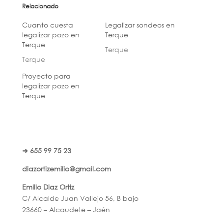
Relacionado
Cuanto cuesta
Legalizar sondeos en
legalizar pozo en
Terque
Terque
Terque
Terque
Proyecto para
legalizar pozo en
Terque
➜ 655 99 75 23
diazortizemilio@gmail.com
Emilio Diaz Ortiz
C/ Alcalde Juan Vallejo 56, B bajo
23660 – Alcaudete – Jaén