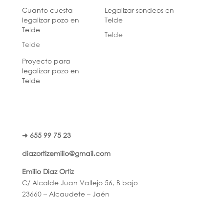
Cuanto cuesta
Legalizar sondeos en
legalizar pozo en
Telde
Telde
Telde
Telde
Proyecto para
legalizar pozo en
Telde
➜ 655 99 75 23
diazortizemilio@gmail.com
Emilio Diaz Ortiz
C/ Alcalde Juan Vallejo 56, B bajo
23660 – Alcaudete – Jaén