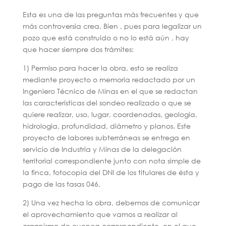
Esta es una de las preguntas más frecuentes y que
más controversia crea. Bien , pues para legalizar un
pozo que está construido o no lo está aún , hay
que hacer siempre dos trámites:
1) Permiso para hacer la obra, esto se realiza
mediante proyecto o memoria redactado por un
Ingeniero Técnico de Minas en el que se redactan
las características del sondeo realizado o que se
quiere realizar, uso, lugar, coordenadas, geología,
hidrologia, profundidad, diámetro y planos. Este
proyecto de labores subterráneas se entrega en
servicio de Industria y Minas de la delegación
territorial correspondiente junto con nota simple de
la finca, fotocopia del DNI de los titulares de ésta y
pago de las tasas 046.
2) Una vez hecha la obra, debemos de comunicar
el aprovechamiento que vamos a realizar al
organismo de cuenca correspondiente, en el que