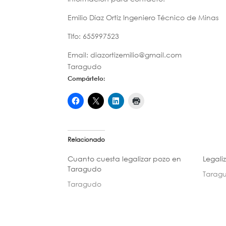
Emilio Díaz Ortiz Ingeniero Técnico de Minas
Tlfo: 655997523
Email: diazortizemilio@gmail.com
Taragudo
Compártelo:
Relacionado
Cuanto cuesta legalizar pozo en
Legali
Taragudo
Tarag
Taragudo