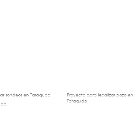
zar sondeos en Taragudo
Proyecto para legalizar pozo en
Taragudo
udo