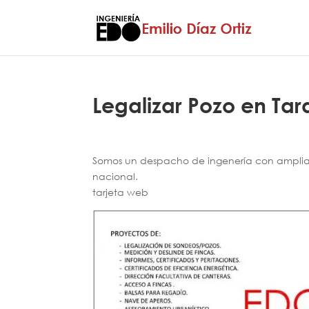
Legalizar Pozo en Ta
Somos un despacho de ingenería con amplia e
nacional.
tarjeta web