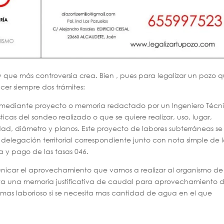
y que más controversia crea. Bien , pues para legalizar un pozo 
cer siempre dos trámites:
iza mediante proyecto o memoria redactado por un Ingeniero Técn
icas del sondeo realizado o que se quiere realizar, uso, lugar,
ad, diámetro y planos. Este proyecto de labores subterráneas se
 delegación territorial correspondiente junto con nota simple de 
ta y pago de las tasas 046.
icar el aprovechamiento que vamos a realizar al organismo de
ta una memoria justificativa de caudal para aprovechamiento 
as laborioso si se necesita mas cantidad de agua en el que