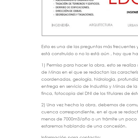
Esta es una de las preguntas más frecuentes 
está construido o no lo está aún , hay que ha
1) Permiso para hacer la obra, esto se real
de Minas en el que se redactan las característ
coordenadas, geología, hidrologia, profundid
entrega en servicio de Industria y Minas de la
finca, fotocopia del DNI de los titulares de és
2) Una vez hecha la obra, debemos de comun
cuenca correspondiente, en el que se redac
menos de 7000m3/año o un trámite un poco m
estaremos hablando de una concesión.
Información para contacto: