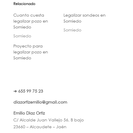
Relacionado
Cuanto cuesta
Legalizar sondeos en
legalizar pozo en
Somiedo
Somiedo
Somiedo
Somiedo
Proyecto para
legalizar pozo en
Somiedo
➜ 655 99 75 23
diazortizemilio@gmail.com
Emilio Diaz Ortiz
C/ Alcalde Juan Vallejo 56, B bajo
23660 – Alcaudete – Jaén