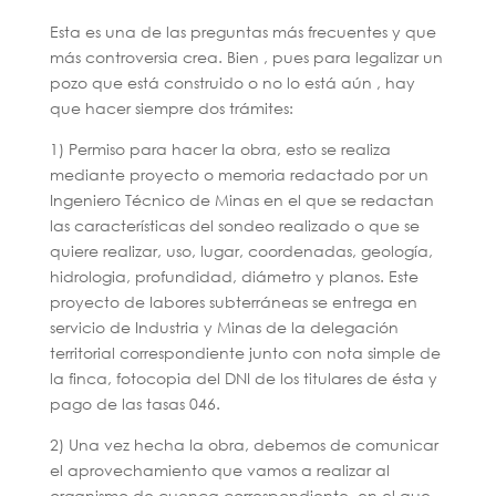
Esta es una de las preguntas más frecuentes y que
más controversia crea. Bien , pues para legalizar un
pozo que está construido o no lo está aún , hay
que hacer siempre dos trámites:
1) Permiso para hacer la obra, esto se realiza
mediante proyecto o memoria redactado por un
Ingeniero Técnico de Minas en el que se redactan
las características del sondeo realizado o que se
quiere realizar, uso, lugar, coordenadas, geología,
hidrologia, profundidad, diámetro y planos. Este
proyecto de labores subterráneas se entrega en
servicio de Industria y Minas de la delegación
territorial correspondiente junto con nota simple de
la finca, fotocopia del DNI de los titulares de ésta y
pago de las tasas 046.
2) Una vez hecha la obra, debemos de comunicar
el aprovechamiento que vamos a realizar al
organismo de cuenca correspondiente, en el que