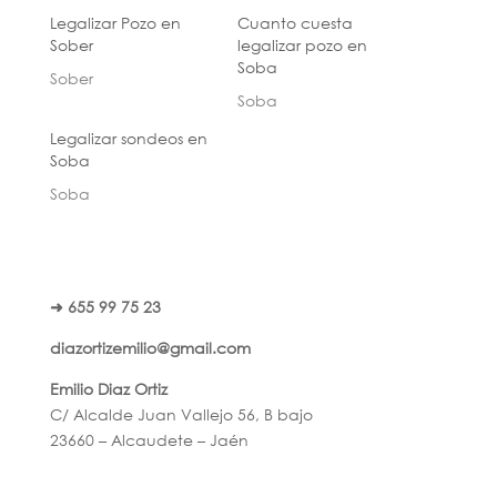
Legalizar Pozo en
Cuanto cuesta
Sober
legalizar pozo en
Soba
Sober
Soba
Legalizar sondeos en
Soba
Soba
➜ 655 99 75 23
diazortizemilio@gmail.com
Emilio Diaz Ortiz
C/ Alcalde Juan Vallejo 56, B bajo
23660 – Alcaudete – Jaén