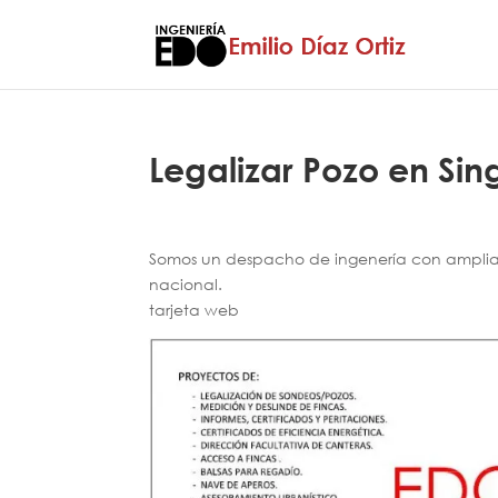
Legalizar Pozo en Sin
Somos un despacho de ingenería con amplia e
nacional.
tarjeta web