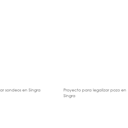
zar sondeos en Singra
Proyecto para legalizar pozo en
Singra