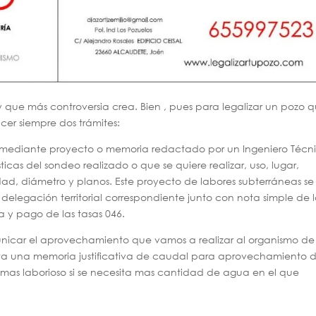
y que más controversia crea. Bien , pues para legalizar un pozo 
cer siempre dos trámites:
iza mediante proyecto o memoria redactado por un Ingeniero Técn
icas del sondeo realizado o que se quiere realizar, uso, lugar,
ad, diámetro y planos. Este proyecto de labores subterráneas se
 delegación territorial correspondiente junto con nota simple de 
ta y pago de las tasas 046.
icar el aprovechamiento que vamos a realizar al organismo de
ta una memoria justificativa de caudal para aprovechamiento 
as laborioso si se necesita mas cantidad de agua en el que