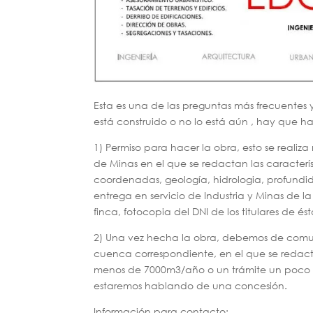
Esta es una de las preguntas más frecuentes 
está construido o no lo está aún , hay que ha
1) Permiso para hacer la obra, esto se real
de Minas en el que se redactan las característ
coordenadas, geología, hidrologia, profundid
entrega en servicio de Industria y Minas de la
finca, fotocopia del DNI de los titulares de és
2) Una vez hecha la obra, debemos de comun
cuenca correspondiente, en el que se redac
menos de 7000m3/año o un trámite un poco m
estaremos hablando de una concesión.
Información para contacto: