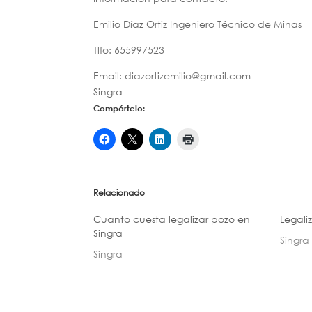
Emilio Díaz Ortiz Ingeniero Técnico de Minas
Tlfo: 655997523
Email: diazortizemilio@gmail.com
Singra
Compártelo:
Relacionado
Cuanto cuesta legalizar pozo en
Legali
Singra
Singra
Singra