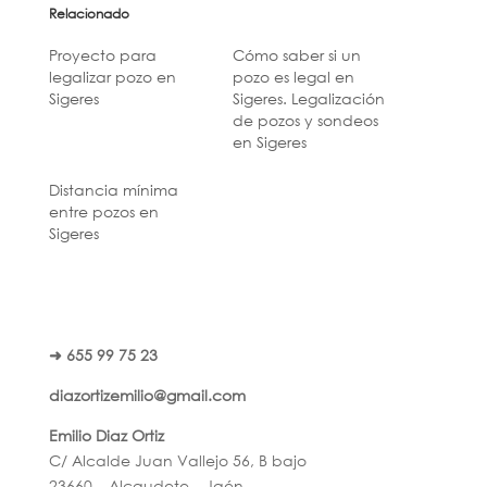
Relacionado
Proyecto para
Cómo saber si un
legalizar pozo en
pozo es legal en
Sigeres
Sigeres. Legalización
de pozos y sondeos
en Sigeres
Distancia mínima
entre pozos en
Sigeres
➜ 655 99 75 23
diazortizemilio@gmail.com
Emilio Diaz Ortiz
C/ Alcalde Juan Vallejo 56, B bajo
23660 – Alcaudete – Jaén