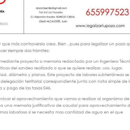
y que más controversia crea. Bien , pues para legalizar un pozo 
cer siempre dos trámites:
iza mediante proyecto o memoria redactado por un Ingeniero Técn
icas del sondeo realizado o que se quiere realizar, uso, lugar,
ad, diámetro y planos. Este proyecto de labores subterráneas se
 delegación territorial correspondiente junto con nota simple de 
ta y pago de las tasas 046.
icar el aprovechamiento que vamos a realizar al organismo de
ta una memoria justificativa de caudal para aprovechamiento 
as laborioso si se necesita mas cantidad de agua en el que