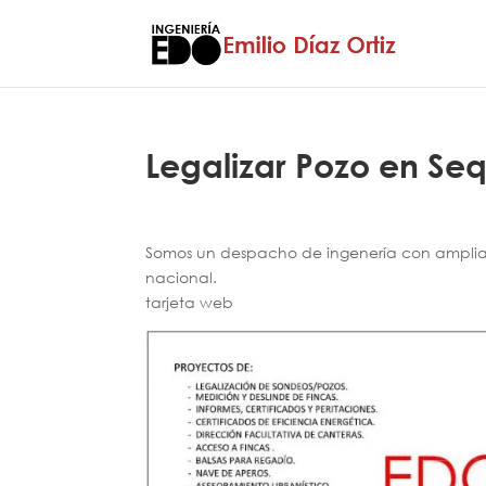
Legalizar Pozo en Se
Somos un despacho de ingenería con amplia e
nacional.
tarjeta web