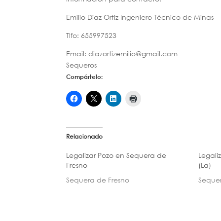
Emilio Díaz Ortiz Ingeniero Técnico de Minas
Tlfo: 655997523
Email: diazortizemilio@gmail.com
Sequeros
Compártelo:
Relacionado
Legalizar Pozo en Sequera de
Legali
Fresno
(La)
Sequera de Fresno
Sequer