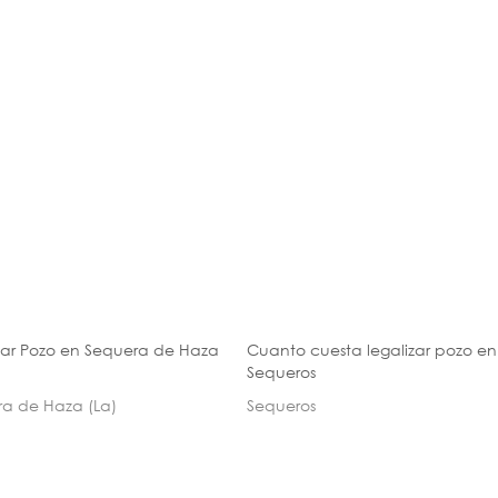
zar Pozo en Sequera de Haza
Cuanto cuesta legalizar pozo en
Sequeros
a de Haza (La)
Sequeros