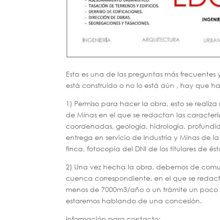
Esta es una de las preguntas más frecuentes 
está construido o no lo está aún , hay que ha
1) Permiso para hacer la obra, esto se real
de Minas en el que se redactan las característ
coordenadas, geología, hidrologia, profundid
entrega en servicio de Industria y Minas de la
finca, fotocopia del DNI de los titulares de és
2) Una vez hecha la obra, debemos de comun
cuenca correspondiente, en el que se redac
menos de 7000m3/año o un trámite un poco m
estaremos hablando de una concesión.
Información para contacto: