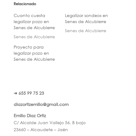
Relacionado
Cuanto cuesta
Legalizar sondeos en
legalizar pozo en
Senes de Alcubierre
Senes de Alcubierre
Senes de Alcubierre
Senes de Alcubierre
Proyecto para
legalizar pozo en
Senes de Alcubierre
➜ 655 99 75 23
diazortizemilio@gmail.com
Emilio Diaz Ortiz
C/ Alcalde Juan Vallejo 56, B bajo
23660 – Alcaudete – Jaén