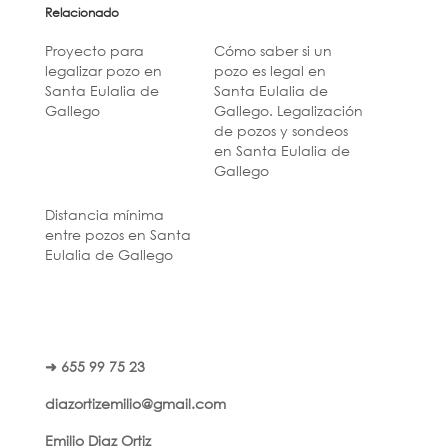
Relacionado
Proyecto para
Cómo saber si un
legalizar pozo en
pozo es legal en
Santa Eulalia de
Santa Eulalia de
Gallego
Gallego. Legalización
de pozos y sondeos
en Santa Eulalia de
Gallego
Distancia mínima
entre pozos en Santa
Eulalia de Gallego
➜ 655 99 75 23
diazortizemilio@gmail.com
Emilio Diaz Ortiz