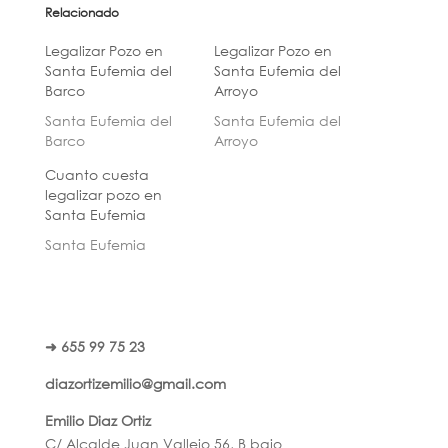
Relacionado
Legalizar Pozo en
Legalizar Pozo en
Santa Eufemia del
Santa Eufemia del
Barco
Arroyo
Santa Eufemia del
Santa Eufemia del
Barco
Arroyo
Cuanto cuesta
legalizar pozo en
Santa Eufemia
Santa Eufemia
➜ 655 99 75 23
diazortizemilio@gmail.com
Emilio Diaz Ortiz
C/ Alcalde Juan Vallejo 56, B bajo