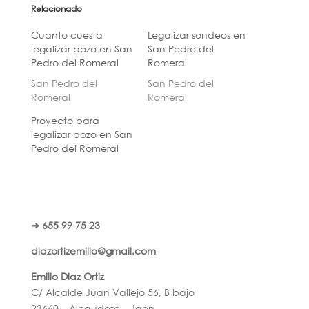
Relacionado
Cuanto cuesta
Legalizar sondeos en
legalizar pozo en San
San Pedro del
Pedro del Romeral
Romeral
San Pedro del
San Pedro del
Romeral
Romeral
Proyecto para
legalizar pozo en San
Pedro del Romeral
➜ 655 99 75 23
diazortizemilio@gmail.com
Emilio Diaz Ortiz
C/ Alcalde Juan Vallejo 56, B bajo
23660 – Alcaudete – Jaén