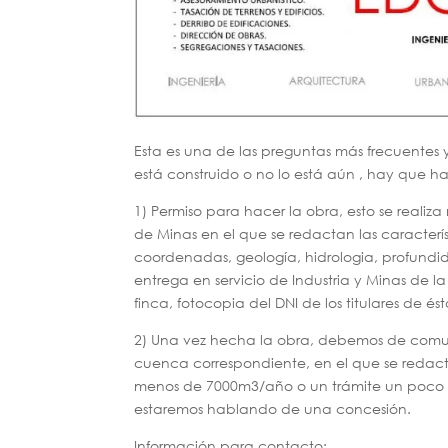
Esta es una de las preguntas más frecuentes 
está construido o no lo está aún , hay que ha
1) Permiso para hacer la obra, esto se real
de Minas en el que se redactan las característ
coordenadas, geología, hidrologia, profundid
entrega en servicio de Industria y Minas de la
finca, fotocopia del DNI de los titulares de és
2) Una vez hecha la obra, debemos de comun
cuenca correspondiente, en el que se redac
menos de 7000m3/año o un trámite un poco m
estaremos hablando de una concesión.
Información para contacto: