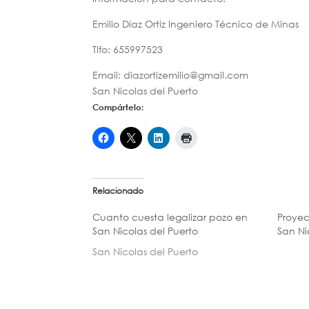
Emilio Díaz Ortiz Ingeniero Técnico de Minas
Tlfo: 655997523
Email: diazortizemilio@gmail.com
San Nicolas del Puerto
Compártelo:
Relacionado
Cuanto cuesta legalizar pozo en
Proyec
San Nicolas del Puerto
San Ni
San Nicolas del Puerto