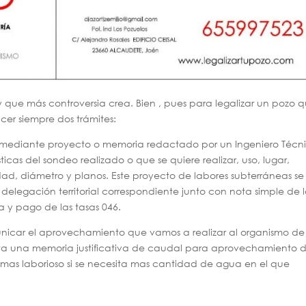
y que más controversia crea. Bien , pues para legalizar un pozo 
cer siempre dos trámites:
iza mediante proyecto o memoria redactado por un Ingeniero Técn
icas del sondeo realizado o que se quiere realizar, uso, lugar,
ad, diámetro y planos. Este proyecto de labores subterráneas se
 delegación territorial correspondiente junto con nota simple de 
ta y pago de las tasas 046.
icar el aprovechamiento que vamos a realizar al organismo de
ta una memoria justificativa de caudal para aprovechamiento 
as laborioso si se necesita mas cantidad de agua en el que