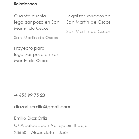
Relacionado
Cuanto cuesta
Legalizar sondeos en
legalizar pozo en San
San Martin de Oscos
Martin de Oscos
San Martin de Oscos
San Martin de Oscos
Proyecto para
legalizar pozo en San
Martin de Oscos
➜ 655 99 75 23
diazortizemilio@gmail.com
Emilio Diaz Ortiz
C/ Alcalde Juan Vallejo 56, B bajo
23660 – Alcaudete – Jaén