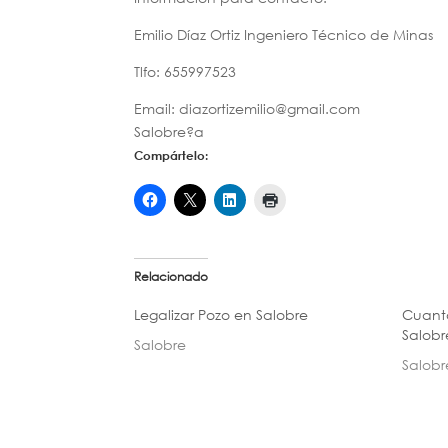
Emilio Díaz Ortiz Ingeniero Técnico de Minas
Tlfo: 655997523
Email: diazortizemilio@gmail.com
Salobre?a
Compártelo:
Relacionado
Legalizar Pozo en Salobre
Cuanto
Salobr
Salobre
Salobr