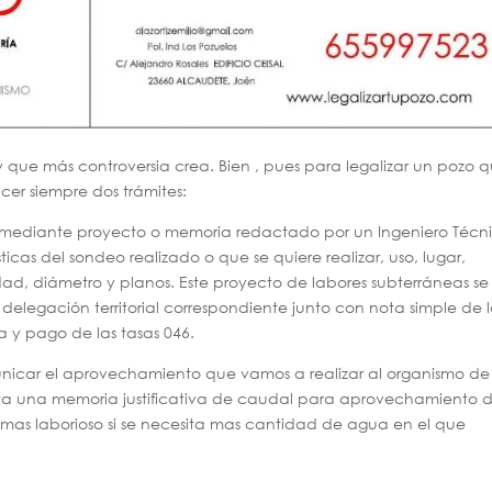
y que más controversia crea. Bien , pues para legalizar un pozo 
cer siempre dos trámites:
iza mediante proyecto o memoria redactado por un Ingeniero Técn
icas del sondeo realizado o que se quiere realizar, uso, lugar,
ad, diámetro y planos. Este proyecto de labores subterráneas se
 delegación territorial correspondiente junto con nota simple de 
ta y pago de las tasas 046.
icar el aprovechamiento que vamos a realizar al organismo de
ta una memoria justificativa de caudal para aprovechamiento 
as laborioso si se necesita mas cantidad de agua en el que