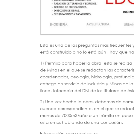
Esta es una de las preguntas más frecuentes 
está construido o no lo está aún , hay que ha
1) Permiso para hacer la obra, esto se real
de Minas en el que se redactan las característ
coordenadas, geología, hidrologia, profundid
entrega en servicio de Industria y Minas de la
finca, fotocopia del DNI de los titulares de és
2) Una vez hecha la obra, debemos de comun
cuenca correspondiente, en el que se redac
menos de 7000m3/año o un trámite un poco m
estaremos hablando de una concesión.
Información para contacto: