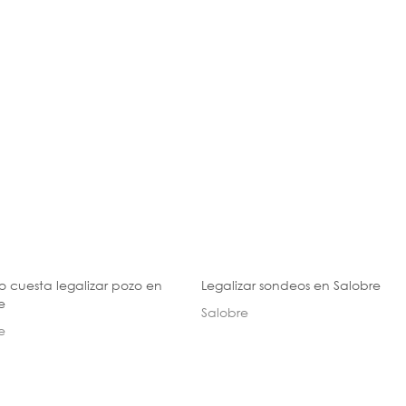
 cuesta legalizar pozo en
Legalizar sondeos en Salobre
e
Salobre
e