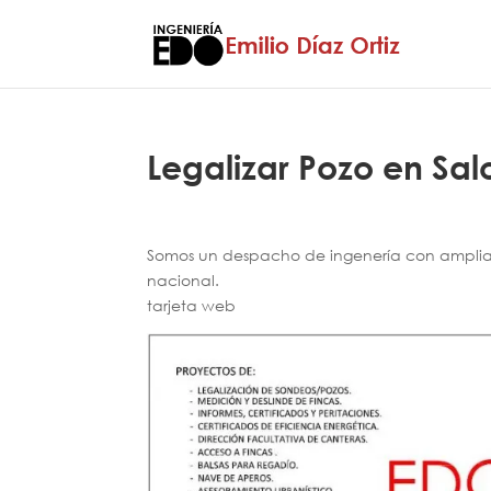
Legalizar Pozo en Sa
Somos un despacho de ingenería con amplia e
nacional.
tarjeta web