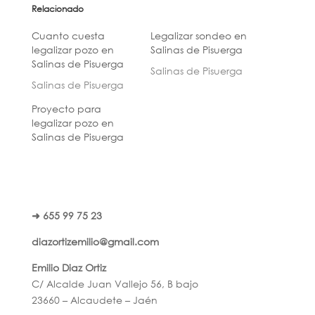
Relacionado
Cuanto cuesta
Legalizar sondeo en
legalizar pozo en
Salinas de Pisuerga
Salinas de Pisuerga
Salinas de Pisuerga
Salinas de Pisuerga
Proyecto para
legalizar pozo en
Salinas de Pisuerga
➜ 655 99 75 23
diazortizemilio@gmail.com
Emilio Diaz Ortiz
C/ Alcalde Juan Vallejo 56, B bajo
23660 – Alcaudete – Jaén