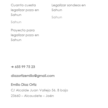
Cuanto cuesta
Legalizar sondeos en
legalizar pozo en
Sahun
Sahun
Sahun
Sahun
Proyecto para
legalizar pozo en
Sahun
➜ 655 99 75 23
diazortizemilio@gmail.com
Emilio Diaz Ortiz
C/ Alcalde Juan Vallejo 56, B bajo
23660 – Alcaudete – Jaén