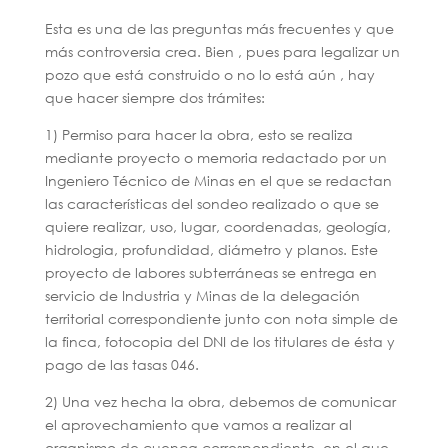
Esta es una de las preguntas más frecuentes y que
más controversia crea. Bien , pues para legalizar un
pozo que está construido o no lo está aún , hay
que hacer siempre dos trámites:
1) Permiso para hacer la obra, esto se realiza
mediante proyecto o memoria redactado por un
Ingeniero Técnico de Minas en el que se redactan
las características del sondeo realizado o que se
quiere realizar, uso, lugar, coordenadas, geología,
hidrologia, profundidad, diámetro y planos. Este
proyecto de labores subterráneas se entrega en
servicio de Industria y Minas de la delegación
territorial correspondiente junto con nota simple de
la finca, fotocopia del DNI de los titulares de ésta y
pago de las tasas 046.
2) Una vez hecha la obra, debemos de comunicar
el aprovechamiento que vamos a realizar al
organismo de cuenca correspondiente, en el que