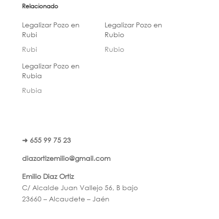
Relacionado
Legalizar Pozo en
Legalizar Pozo en
Rubi
Rubio
Rubi
Rubio
Legalizar Pozo en
Rubia
Rubia
➜ 655 99 75 23
diazortizemilio@gmail.com
Emilio Diaz Ortiz
C/ Alcalde Juan Vallejo 56, B bajo
23660 – Alcaudete – Jaén