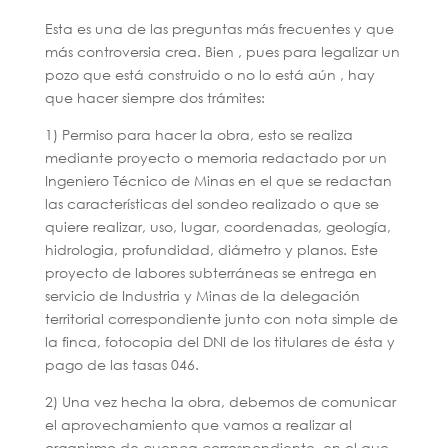
Esta es una de las preguntas más frecuentes y que
más controversia crea. Bien , pues para legalizar un
pozo que está construido o no lo está aún , hay
que hacer siempre dos trámites:
1) Permiso para hacer la obra, esto se realiza
mediante proyecto o memoria redactado por un
Ingeniero Técnico de Minas en el que se redactan
las características del sondeo realizado o que se
quiere realizar, uso, lugar, coordenadas, geología,
hidrologia, profundidad, diámetro y planos. Este
proyecto de labores subterráneas se entrega en
servicio de Industria y Minas de la delegación
territorial correspondiente junto con nota simple de
la finca, fotocopia del DNI de los titulares de ésta y
pago de las tasas 046.
2) Una vez hecha la obra, debemos de comunicar
el aprovechamiento que vamos a realizar al
organismo de cuenca correspondiente, en el que