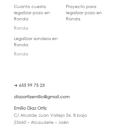
Cuanto cuesta
Proyecto para
legalizar pozo en
legalizar pozo en
Ronda
Ronda
Ronda
Legalizar sondeos en
Ronda
Ronda
➜ 655 99 75 23
diazortizemilio@gmail.com
Emilio Diaz Ortiz
C/ Alcalde Juan Vallejo 56, B bajo
23660 – Alcaudete – Jaén