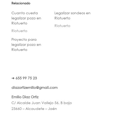
Relacionado
Cuanto cuesta
Legalizar sondeos en
legalizar pozo en
Riotuerto
Riotuerto
Riotuerto
Riotuerto
Proyecto para
legalizar pozo en
Riotuerto
➜ 655 99 75 23
diazortizemilio@gmail.com
Emilio Diaz Ortiz
C/ Alcalde Juan Vallejo 56, B bajo
23660 – Alcaudete – Jaén