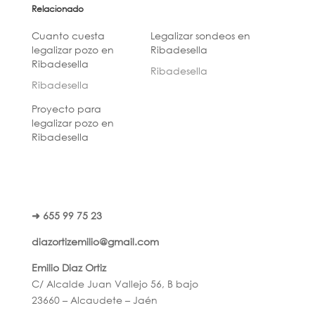
Relacionado
Cuanto cuesta
Legalizar sondeos en
legalizar pozo en
Ribadesella
Ribadesella
Ribadesella
Ribadesella
Proyecto para
legalizar pozo en
Ribadesella
➜ 655 99 75 23
diazortizemilio@gmail.com
Emilio Diaz Ortiz
C/ Alcalde Juan Vallejo 56, B bajo
23660 – Alcaudete – Jaén